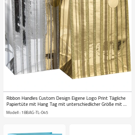
Ribbon Handles Custom Design Eigene Logo Print Tägliche
Papiertüte mit Hang Tag mit unterschiedlicher Größe mit 2
Designs Assorted in Tongle Verpackung
Modell : 18BAG-TL-045