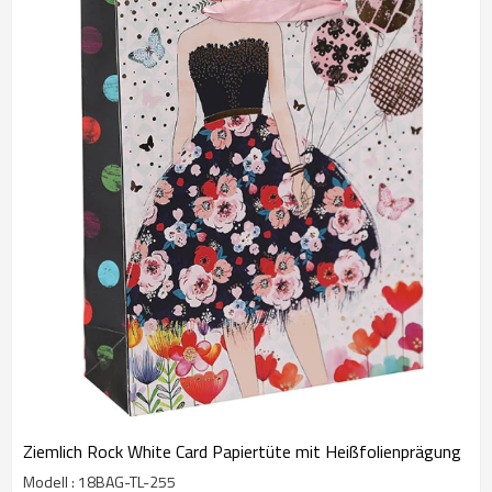
Preisen waren immer unsere kontinuierliche Verfolgung, wir
kümmern uns um alle Kunden aus der ganzen Welt, egal wie groß
oder klein Sie sind. Tongle war bereit, mit Ihnen zusammen zu
wachsen.
Ziemlich Rock White Card Papiertüte mit Heißfolienprägung
Modell : 18BAG-TL-255