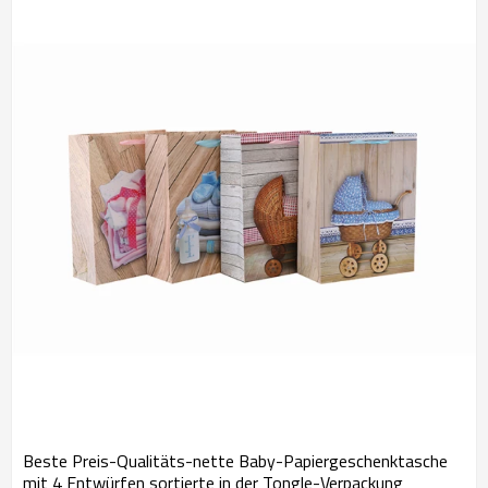
Tongle-Verpackung
Beste Preis-Qualitäts-nette Baby-Papiergeschenktasche
mit 4 Entwürfen sortierte in der Tongle-Verpackung