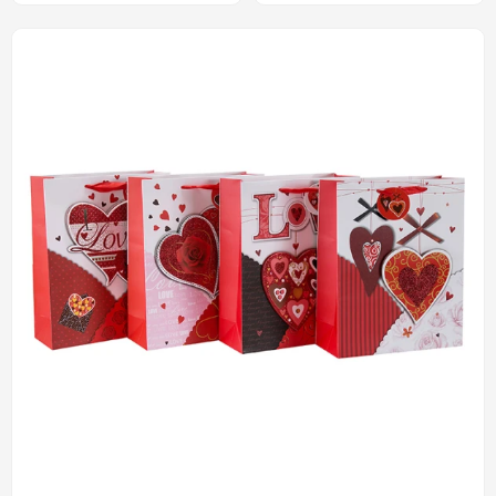
Designs in Tongle Packing
Verpackung
sortiert