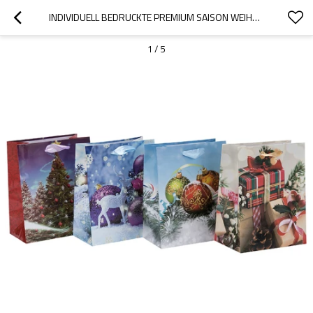
INDIVIDUELL BEDRUCKTE PREMIUM SAISON WEIHNACHTSPAPIER VERPACKUNGSBEUTEL MIT 4 DESIGNS IN TONGLE VERPACKUNG SORTIERT
1
/
5