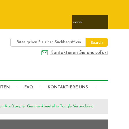
ais
日本語
Deutsch
Español
Kontaktieren Sie uns sofort
HTEN
FAQ
KONTAKTIERE UNS
n Kraftpapier Geschenkbeutel in Tongle Verpackung