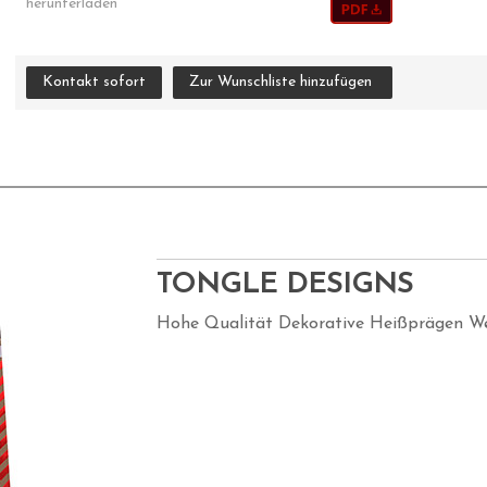
herunterladen
Kontakt sofort
Zur Wunschliste hinzufügen
TONGLE DESIGNS
Hohe Qualität Dekorative Heißprägen We