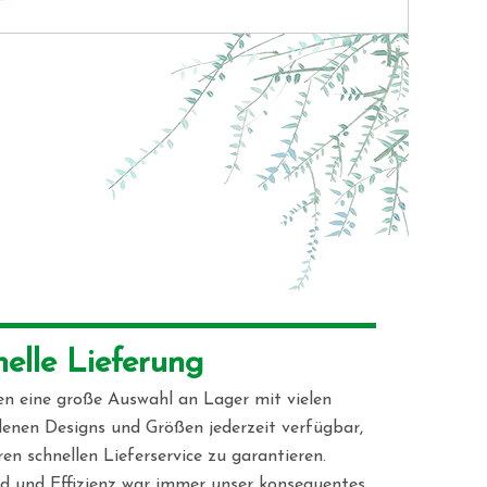
nelle Lieferung 
en eine große Auswahl an Lager mit vielen
denen Designs und Größen jederzeit verfügbar,
en schnellen Lieferservice zu garantieren.
d und Effizienz war immer unser konsequentes