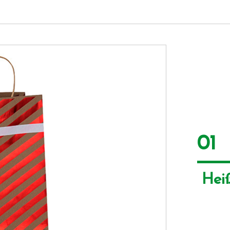
01
 Hei