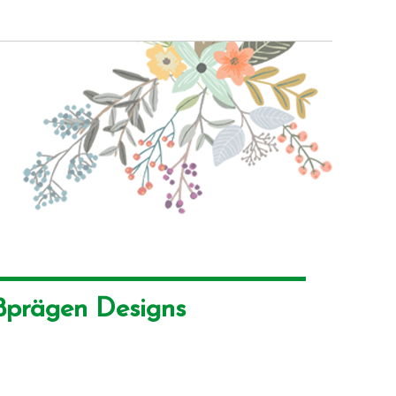
ßprägen Designs 