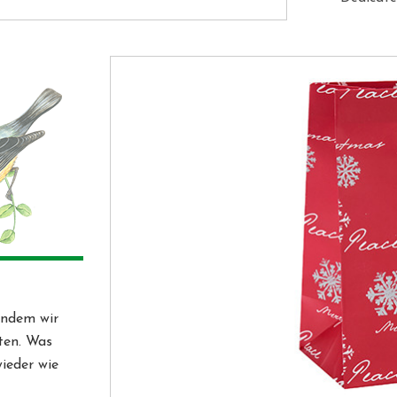
Streben.
indem wir
ten. Was
ieder wie