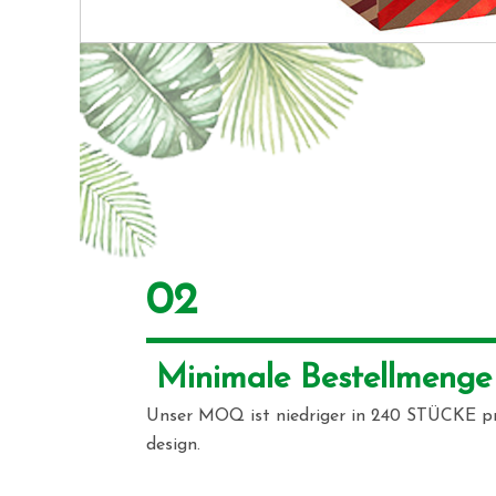
02
 Minimale Bestellmenge
Unser MOQ ist niedriger in 240 STÜCKE p
design.