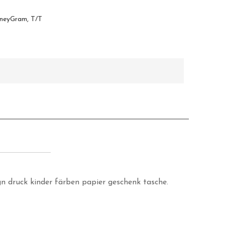
oneyGram, T/T
n druck kinder färben papier geschenk tasche.