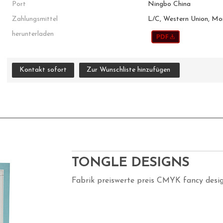
Port
Ningbo China
Zahlungsmittel
L/C, Western Union, M
herunterladen
Kontakt sofort
Zur Wunschliste hinzufügen
TONGLE DESIGNS
Fabrik preiswerte preis CMYK fancy desig