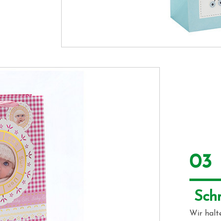
03
 Sch
Wir halt