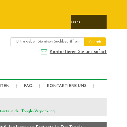
ais
日本語
Deutsch
Español
Kontaktieren Sie uns sofort
HTEN
FAQ
KONTAKTIERE UNS
ierte in der Tongle-Verpackung