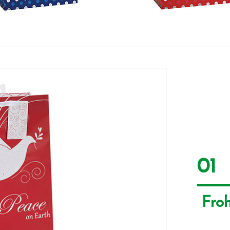
01
 Fro