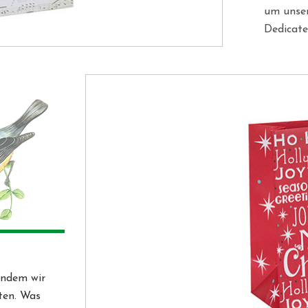
um unser
Dedicate
Streben.
indem wir
ten. Was