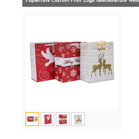
Papiertüte Custom Print Logo Geschenktüte Weihn