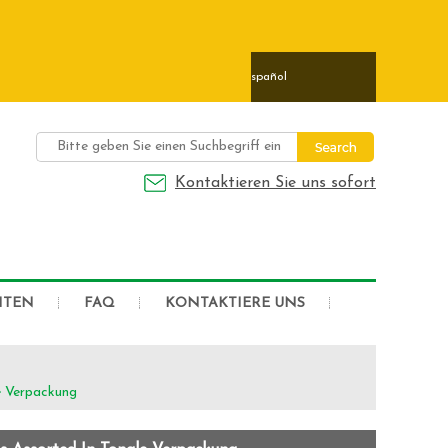
ais
日本語
Deutsch
Español
Kontaktieren Sie uns sofort
HTEN
FAQ
KONTAKTIERE UNS
e Verpackung