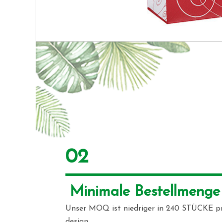
02
 Minimale Bestellmenge
Unser MOQ ist niedriger in 240 STÜCKE p
design.