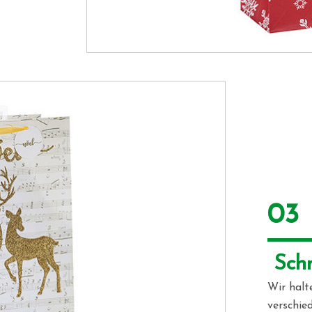
03
 Sch
Wir halt
verschie