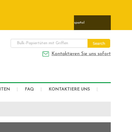
ais
日本語
Deutsch
Español
Kontaktieren Sie uns sofort
HTEN
FAQ
KONTAKTIERE UNS