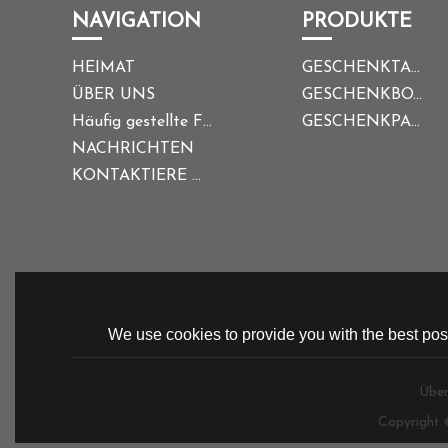
NAVIGATION
PRODUKTE
HEIMAT
GESCHENKTASCHE
ÜBER UNS
GESCHENKBOX
Häufig gestellte Fragen
GESCHENKPAPIER
NACHRICHTEN
KONTAKTIERE UNS
We use cookies to provide you with the best poss
Über
Copyright