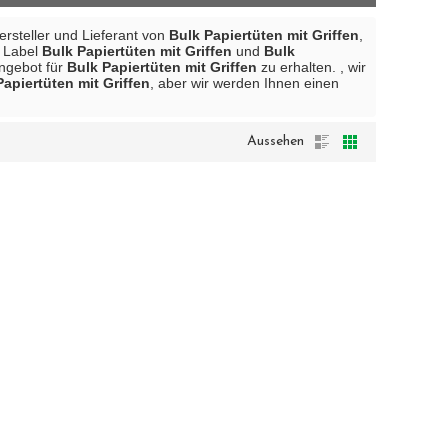
Hersteller und Lieferant von
Bulk Papiertüten mit Griffen
,
e Label
Bulk Papiertüten mit Griffen
und
Bulk
Angebot für
Bulk Papiertüten mit Griffen
zu erhalten. , wir
Papiertüten mit Griffen
, aber wir werden Ihnen einen
Aussehen