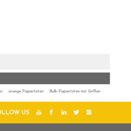
en
orange Papiertüten
Bulk-Papiertüten mit Griffen