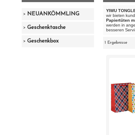
YIWU TONGLE
NEUANKÖMMLING
wir bieten kun
Papiertüten mi
werden in ange
Geschenktasche
besseren Servi
Geschenkbox
1 Ergebnisse
Schaukasten