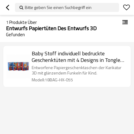
Bitte geben Sie einen Suchbegriff ein
1
Produkte Über
Entwurfs Papiertüten Des Entwurfs 3D
Gefunden
Baby Stoff individuell bedruckte
Geschenktüten mit 4 Designs in Tongle
Verpackung sortiert
Entworfene Papiergeschenktaschen der Karikatur
3D mit glänzendem Funkeln für Kind.
Modell:18BAG-HX-055