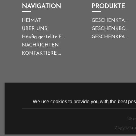
NAVIGATION
PRODUKTE
HEIMAT
GESCHENKTASCHE
ÜBER UNS
GESCHENKBOX
Häufig gestellte Fragen
GESCHENKPAPIER
NACHRICHTEN
KONTAKTIERE UNS
We use cookies to provide you with the best poss
Über
Copyright