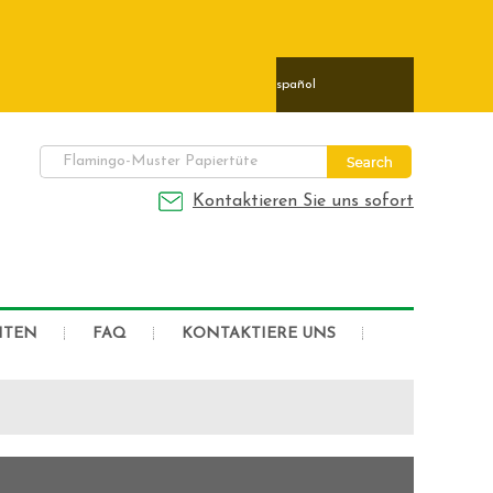
ais
日本語
Deutsch
Español
Kontaktieren Sie uns sofort
HTEN
FAQ
KONTAKTIERE UNS