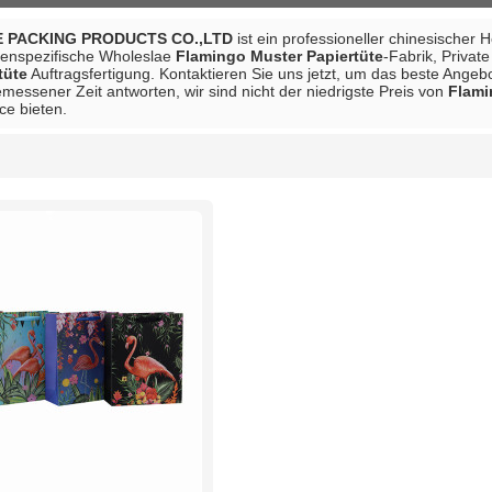
 PACKING PRODUCTS CO.,LTD
ist ein professioneller chinesischer 
denspezifische Wholeslae
Flamingo Muster Papiertüte
-Fabrik, Privat
tüte
Auftragsfertigung. Kontaktieren Sie uns jetzt, um das beste Angeb
messener Zeit antworten, wir sind nicht der niedrigste Preis von
Flami
ce bieten.
Liste