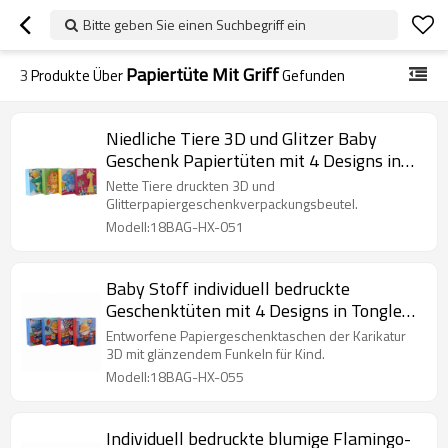
Bitte geben Sie einen Suchbegriff ein
Papiertüte Mit Griff
3
Produkte Über
Gefunden
Niedliche Tiere 3D und Glitzer Baby
Geschenk Papiertüten mit 4 Designs in
Tongle Verpackung sortiert
Nette Tiere druckten 3D und
Glitterpapiergeschenkverpackungsbeutel.
Modell:18BAG-HX-051
Baby Stoff individuell bedruckte
Geschenktüten mit 4 Designs in Tongle
Verpackung sortiert
Entworfene Papiergeschenktaschen der Karikatur
3D mit glänzendem Funkeln für Kind.
Modell:18BAG-HX-055
Individuell bedruckte blumige Flamingo-