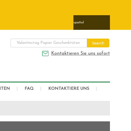
ais
日本語
Deutsch
Español
Kontaktieren Sie uns sofort
HTEN
FAQ
KONTAKTIERE UNS