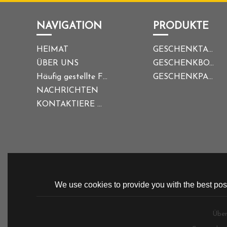
NAVIGATION
PRODUKTE
HEIMAT
GESCHENKTASCHE
ÜBER UNS
GESCHENKBOX
Häufig gestellte Fragen
GESCHENKPAPIER
NACHRICHTEN
KONTAKTIERE UNS
We use cookies to provide you with the best poss
Über