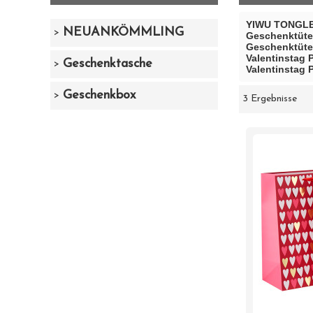
YIWU TONGLE
NEUANKÖMMLING
Geschenktüt
Geschenktüt
Valentinstag 
Geschenktasche
Valentinstag 
Geschenkbox
3 Ergebnisse
Schaukasten