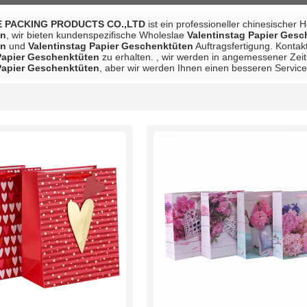
 PACKING PRODUCTS CO.,LTD
ist ein professioneller chinesischer 
en
, wir bieten kundenspezifische Wholeslae
Valentinstag Papier Ges
en
und
Valentinstag Papier Geschenktüten
Auftragsfertigung. Kontakt
Papier Geschenktüten
zu erhalten. , wir werden in angemessener Zeit 
Papier Geschenktüten
, aber wir werden Ihnen einen besseren Service
Liste