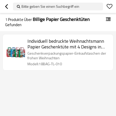
Bitte geben Sie einen Suchbegriff ein
Billige Papier Geschenktüten
1
Produkte Über
Gefunden
Individuell bedruckte Weihnachtsmann
Papier Geschenktüte mit 4 Designs in
Tongle Verpackung
Geschenkverpackungspapier-Einkaufstaschen der
frohen Weihnachten
Modell:18BAG-TL-010