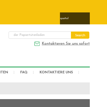
ais
日本語
Deutsch
Español
Kontaktieren Sie uns sofort
HTEN
FAQ
KONTAKTIERE UNS