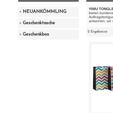
YIWU TONGLE
NEUANKÖMMLING
bieten kunden
Auftragsfertigu
antworten, wir 
Geschenktasche
2 Ergebnisse
Schaukasten
Geschenkbox