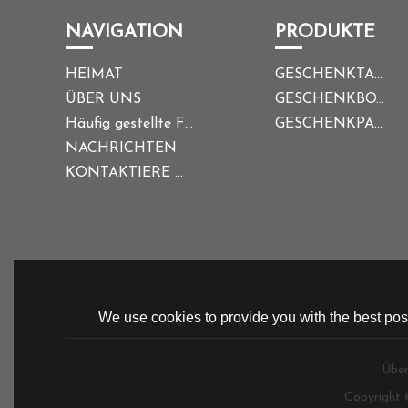
NAVIGATION
PRODUKTE
HEIMAT
GESCHENKTASCHE
ÜBER UNS
GESCHENKBOX
Häufig gestellte Fragen
GESCHENKPAPIER
NACHRICHTEN
KONTAKTIERE UNS
We use cookies to provide you with the best poss
Über
Copyright