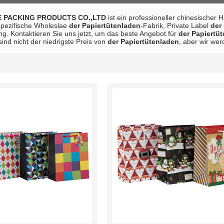
 PACKING PRODUCTS CO.,LTD
ist ein professioneller chinesischer 
spezifische Wholeslae
der Papiertütenladen
-Fabrik, Private Label
der
ng. Kontaktieren Sie uns jetzt, um das beste Angebot für
der Papiertü
sind nicht der niedrigste Preis von
der Papiertütenladen
, aber wir we
Liste