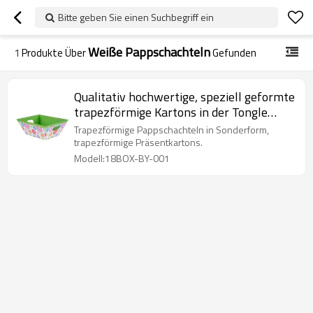
Bitte geben Sie einen Suchbegriff ein
Weiße Pappschachteln
1
Produkte Über
Gefunden
Qualitativ hochwertige, speziell geformte
trapezförmige Kartons in der Tongle
Verpackung
Trapezförmige Pappschachteln in Sonderform,
trapezförmige Präsentkartons.
Modell:18BOX-BY-001