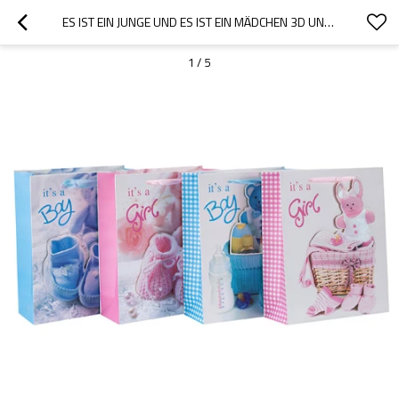
ES IST EIN JUNGE UND ES IST EIN MÄDCHEN 3D UND GLITZERNDEN PAPIER GESCHENKTÜTEN MIT 4 DESIGNS IN TONGLE PACKING SORTIERT
1
/
5