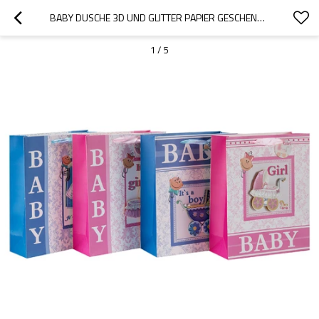
BABY DUSCHE 3D UND GLITTER PAPIER GESCHENKTÜTEN MIT 4 DESIGNS IN TONGLE VERPACKUNG SORTIERT
1
/
5