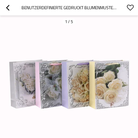
BENUTZERDEFINIERTE GEDRUCKT BLUMENMUSTER VERSCHIEDENE GRÖSSEN PAPIER GESCHENKTÜTE MIT 4 DESIGNS IN TONGLE VERPACKUNG SORTIERT
1
/
5