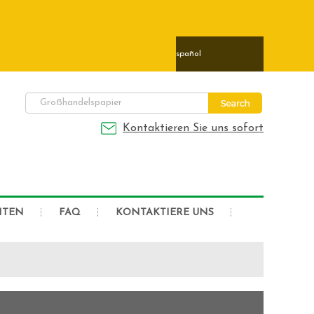
ais
日本語
Deutsch
Español
Kontaktieren Sie uns sofort
HTEN
FAQ
KONTAKTIERE UNS