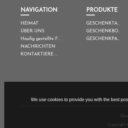
NAVIGATION
PRODUKTE
HEIMAT
GESCHENKTASCHE
ÜBER UNS
GESCHENKBOX
Häufig gestellte Fragen
GESCHENKPAPIER
NACHRICHTEN
KONTAKTIERE UNS
We use cookies to provide you with the best poss
Über
Copyright