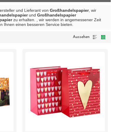
Hersteller und Lieferant von
Großhandelspapier
, wir
handelspapier
und
Großhandelspapier
papier
zu erhalten. , wir werden in angemessener Zeit
en Ihnen einen besseren Service bieten.
Aussehen