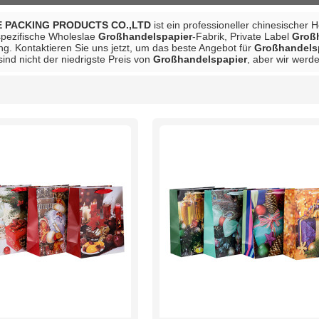
 PACKING PRODUCTS CO.,LTD
ist ein professioneller chinesischer 
spezifische Wholeslae
Großhandelspapier
-Fabrik, Private Label
Groß
ng. Kontaktieren Sie uns jetzt, um das beste Angebot für
Großhandels
sind nicht der niedrigste Preis von
Großhandelspapier
, aber wir werd
Liste