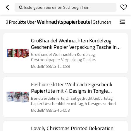
Bitte geben Sie einen Suchbegriff ein
Weihnachtspapierbeutel
3
Produkte Über
Gefunden
Großhandel Weihnachten Kordelzug
Geschenk Papier Verpackung Tasche in
Tongle Verpackung
Großhandel Weihnachten Kordelzug
Geschenkpapier Verpackung Tasche.
Modell:18BAG-TL-088
Fashion Glitter Weihnachtsgeschenk
Papiertüte mit 4 Designs in Tongle
Verpackung sortiert
Benutzerdefinierte Offset gedruckt Geburtstag
Papier Geschenktüten mit Tag, 4 Designs sortiert
Modell:18BAG-TL-053
Lovely Christmas Printed Dekoration