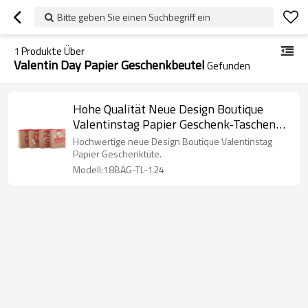
Bitte geben Sie einen Suchbegriff ein
1
Produkte Über
Valentin Day Papier Geschenkbeutel
Gefunden
Hohe Qualität Neue Design Boutique
Valentinstag Papier Geschenk-Taschen
mit 4 Designs Assorted in Tongle
Hochwertige neue Design Boutique Valentinstag
Verpackung
Papier Geschenktüte.
Modell:18BAG-TL-124