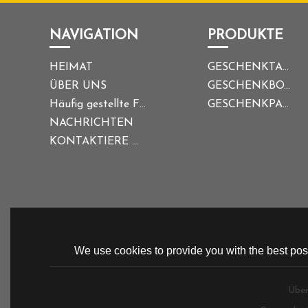
NAVIGATION
PRODUKTE
HEIMAT
GESCHENKTASCHE
ÜBER UNS
GESCHENKBOX
Häufig gestellte Fragen
GESCHENKPAPIER
NACHRICHTEN
KONTAKTIERE UNS
We use cookies to provide you with the best poss
Über