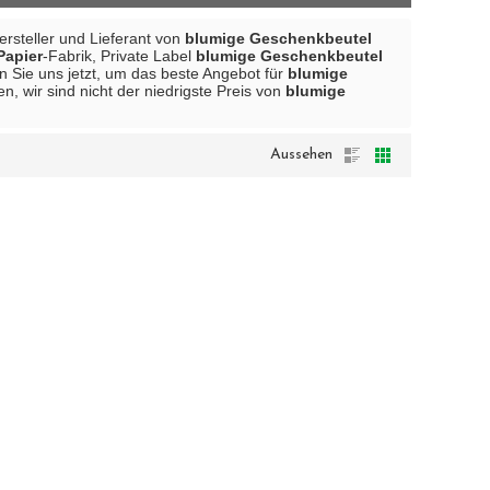
Hersteller und Lieferant von
blumige Geschenkbeutel
Papier
-Fabrik, Private Label
blumige Geschenkbeutel
n Sie uns jetzt, um das beste Angebot für
blumige
n, wir sind nicht der niedrigste Preis von
blumige
Aussehen