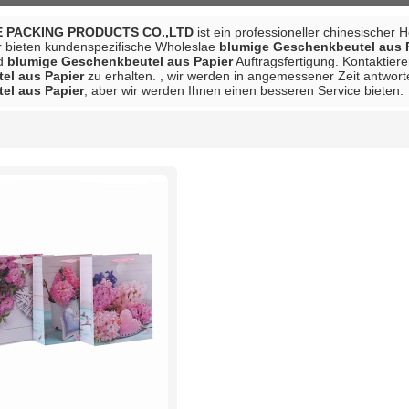
 PACKING PRODUCTS CO.,LTD
ist ein professioneller chinesischer 
ir bieten kundenspezifische Wholeslae
blumige Geschenkbeutel aus 
d
blumige Geschenkbeutel aus Papier
Auftragsfertigung. Kontaktiere
el aus Papier
zu erhalten. , wir werden in angemessener Zeit antworte
el aus Papier
, aber wir werden Ihnen einen besseren Service bieten.
Liste