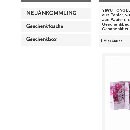
YIWU TONGLE
NEUANKÖMMLING
aus Papier
, w
aus Papier
un
Geschenkbeut
Geschenktasche
Geschenkbeut
Geschenkbox
1 Ergebnisse
Schaukasten