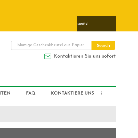
ais
日本語
Deutsch
Español
Kontaktieren Sie uns sofort
HTEN
FAQ
KONTAKTIERE UNS